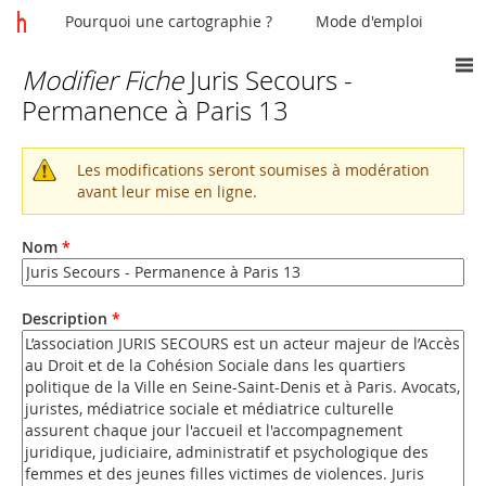
Pourquoi une cartographie ?
Mode d'emploi
Modifier Fiche
Juris Secours -
Vous
Permanence à Paris 13
êtes
ici
Les modifications seront soumises à modération
Message
avant leur mise en ligne.
d'avertissement
Nom
*
Description
*