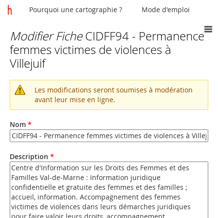
Pourquoi une cartographie ?
Mode d'emploi
Modifier Fiche
CIDFF94 - Permanence
Vous
femmes victimes de violences à
êtes
Villejuif
ici
Les modifications seront soumises à modération
Message
avant leur mise en ligne.
d'avertissement
Nom
*
Description
*