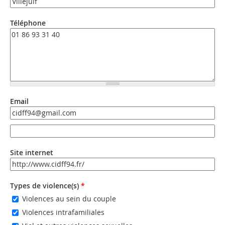
Téléphone
Email
Email
Email (valeur 2)
Site internet
URL
Types de violence(s)
*
Violences au sein du couple
Violences intrafamiliales